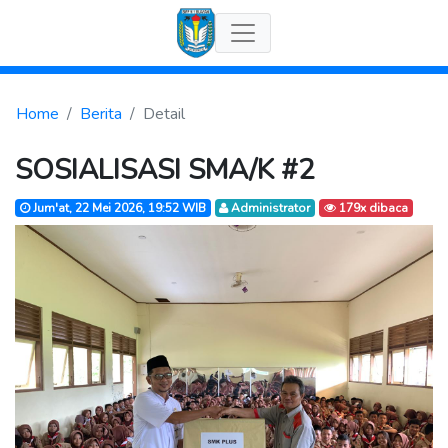
Home
Berita
Detail
SOSIALISASI SMA/K #2
Jum'at, 22 Mei 2026, 19:52 WIB
Administrator
179x dibaca