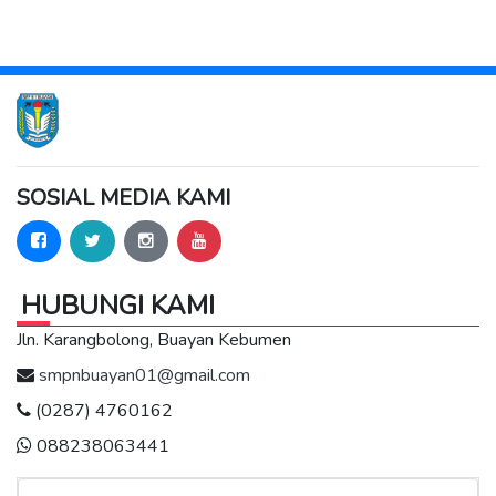
SOSIAL MEDIA KAMI
HUBUNGI KAMI
Jln. Karangbolong, Buayan Kebumen
smpnbuayan01@gmail.com
(0287) 4760162
088238063441