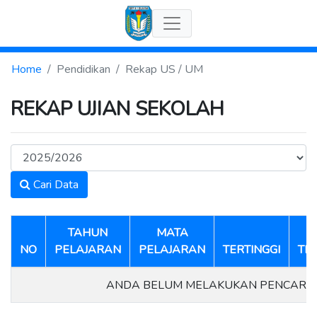
Home
Pendidikan
Rekap US / UM
REKAP UJIAN SEKOLAH
Cari Data
TAHUN
MATA
NO
PELAJARAN
PELAJARAN
TERTINGGI
TE
ANDA BELUM MELAKUKAN PENCARI