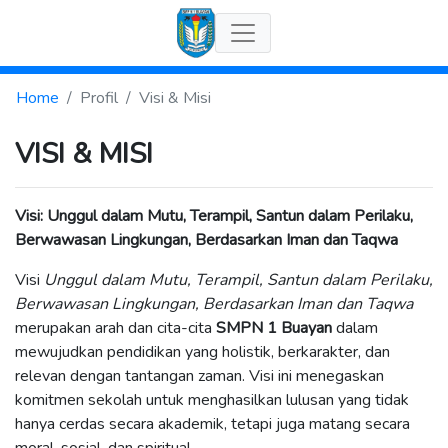
Home
Profil
Visi & Misi
VISI & MISI
Visi: Unggul dalam Mutu, Terampil, Santun dalam Perilaku,
Berwawasan Lingkungan, Berdasarkan Iman dan Taqwa
Visi
Unggul dalam Mutu, Terampil, Santun dalam Perilaku,
Berwawasan Lingkungan, Berdasarkan Iman dan Taqwa
merupakan arah dan cita-cita
SMPN 1 Buayan
dalam
mewujudkan pendidikan yang holistik, berkarakter, dan
relevan dengan tantangan zaman. Visi ini menegaskan
komitmen sekolah untuk menghasilkan lulusan yang tidak
hanya cerdas secara akademik, tetapi juga matang secara
moral, sosial, dan spiritual.