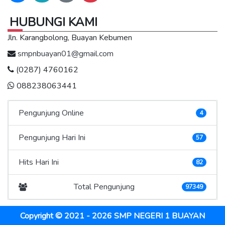
HUBUNGI KAMI
Jln. Karangbolong, Buayan Kebumen
smpnbuayan01@gmail.com
(0287) 4760162
088238063441
Pengunjung Online
4
Pengunjung Hari Ini
57
Hits Hari Ini
82
Total Pengunjung
97349
Copyright © 2021 - 2026
SMP NEGERI 1 BUAYAN