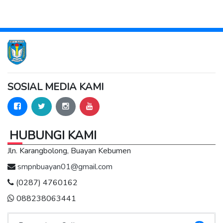
SOSIAL MEDIA KAMI
HUBUNGI KAMI
Jln. Karangbolong, Buayan Kebumen
smpnbuayan01@gmail.com
(0287) 4760162
088238063441