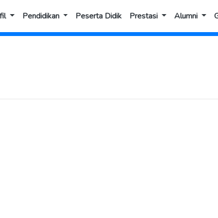
il
Pendidikan
Peserta Didik
Prestasi
Alumni
G