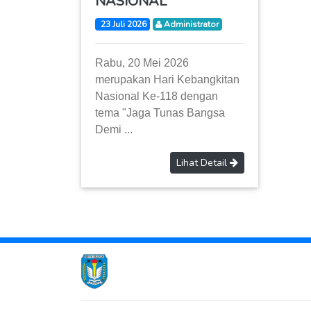
NASIONAL
23 Juli 2026
Administrator
Rabu, 20 Mei 2026
merupakan Hari Kebangkitan
Nasional Ke-118 dengan
tema "Jaga Tunas Bangsa
Demi ...
Lihat Detail