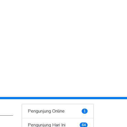
Pengunjung Online
1
Pengunjung Hari Ini
64