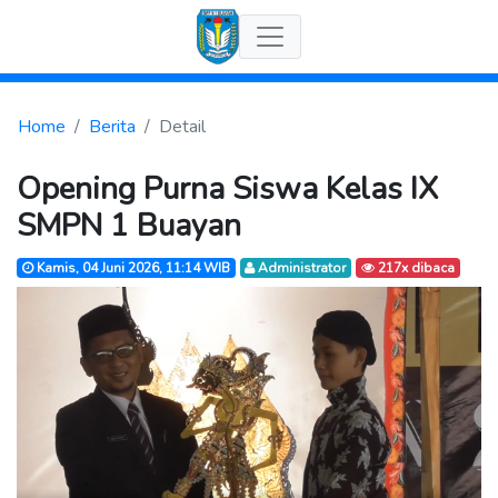
Home
Berita
Detail
Opening Purna Siswa Kelas IX
SMPN 1 Buayan
Kamis, 04 Juni 2026, 11:14 WIB
Administrator
217x dibaca