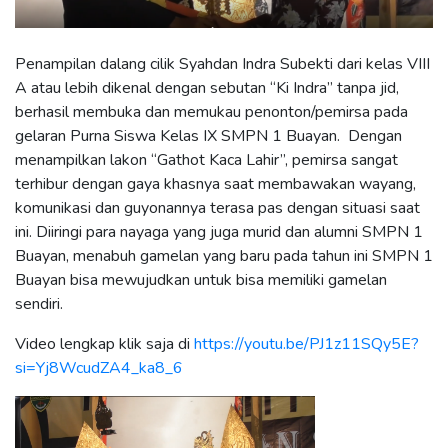
Penampilan dalang cilik Syahdan Indra Subekti dari kelas VIII
A atau lebih dikenal dengan sebutan “Ki Indra” tanpa jid,
berhasil membuka dan memukau penonton/pemirsa pada
gelaran Purna Siswa Kelas IX SMPN 1 Buayan. Dengan
menampilkan lakon “Gathot Kaca Lahir”, pemirsa sangat
terhibur dengan gaya khasnya saat membawakan wayang,
komunikasi dan guyonannya terasa pas dengan situasi saat
ini. Diiringi para nayaga yang juga murid dan alumni SMPN 1
Buayan, menabuh gamelan yang baru pada tahun ini SMPN 1
Buayan bisa mewujudkan untuk bisa memiliki gamelan
sendiri.
Video lengkap klik saja di
https://youtu.be/PJ1z11SQy5E?
si=Yj8WcudZA4_ka8_6