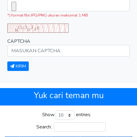
*) format file JPG/PNG ukuran maksimal 1 MB
CAPTCHA
KIRIM
Yuk cari teman mu
Show
entries
Search: