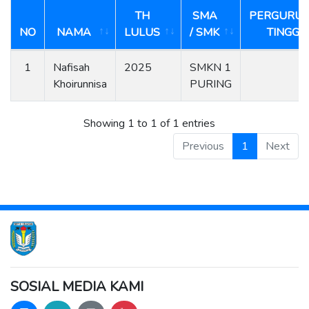
TH
SMA
PERGURU
NO
NAMA
LULUS
/ SMK
TINGGI
1
Nafisah
2025
SMKN 1
Khoirunnisa
PURING
Showing 1 to 1 of 1 entries
Previous
1
Next
SOSIAL MEDIA KAMI