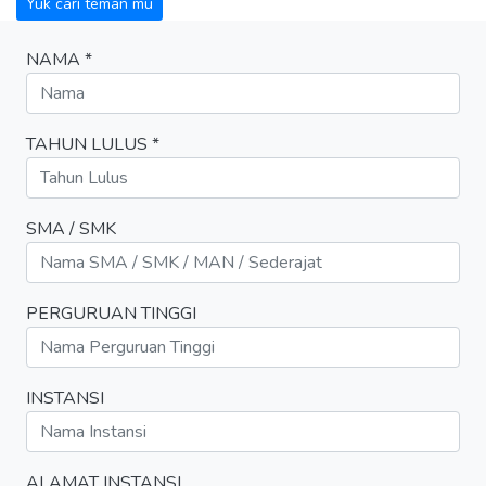
Yuk cari teman mu
NAMA *
TAHUN LULUS *
SMA / SMK
PERGURUAN TINGGI
INSTANSI
ALAMAT INSTANSI