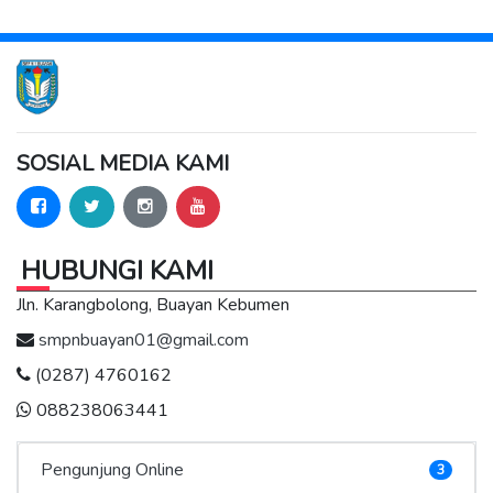
SOSIAL MEDIA KAMI
HUBUNGI KAMI
Jln. Karangbolong, Buayan Kebumen
smpnbuayan01@gmail.com
(0287) 4760162
088238063441
Pengunjung Online
3